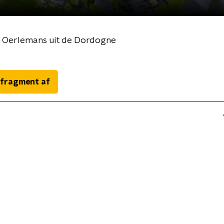
e Oerlemans uit de Dordogne
 fragment af