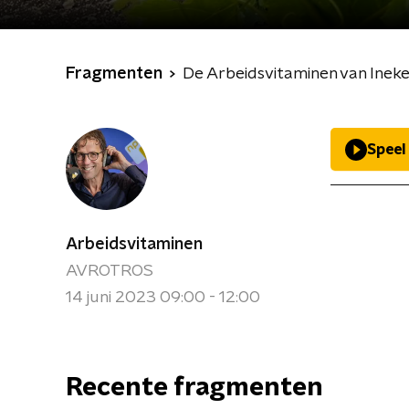
Fragmenten
De Arbeidsvitaminen van Inek
Speel
Arbeidsvitaminen
AVROTROS
14 juni 2023 09:00 - 12:00
Recente fragmenten