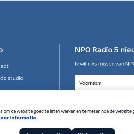
o
NPO Radio 5 nie
Ik wil niks missen van NP
tact
de studio
Aanmelden