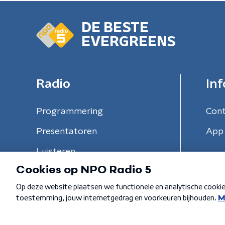
DE BESTE
EVERGREENS
Radio
Inf
Programmering
Con
Presentatoren
App 
Luisteren
Algemene voorwaarden
Privacybeleid