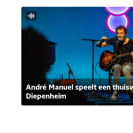
André Manuel speelt een thuisw
Diepenheim