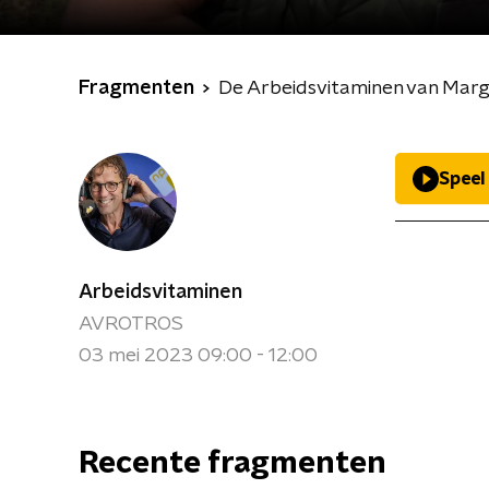
Fragmenten
De Arbeidsvitaminen van Marg
Speel
Arbeidsvitaminen
AVROTROS
03 mei 2023 09:00 - 12:00
Recente fragmenten