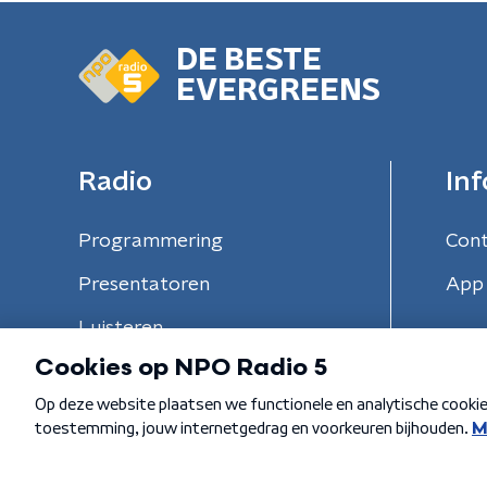
DE BESTE
EVERGREENS
Radio
Inf
Programmering
Con
Presentatoren
App 
Luisteren
Algemene voorwaarden
Privacybeleid