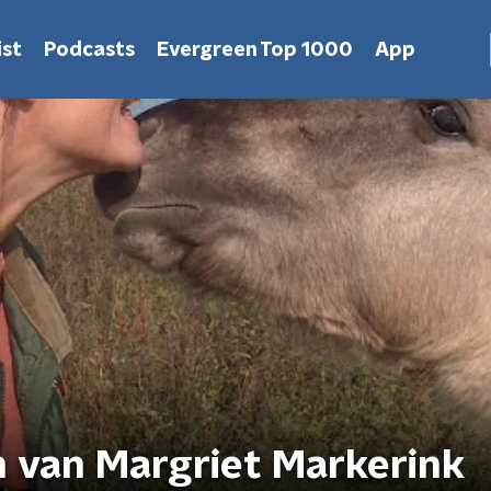
st
Podcasts
Evergreen Top 1000
App
 van Margriet Markerink