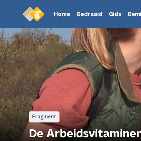
Home
Gedraaid
Gids
Gemi
Fragment
De Arbeidsvitaminen