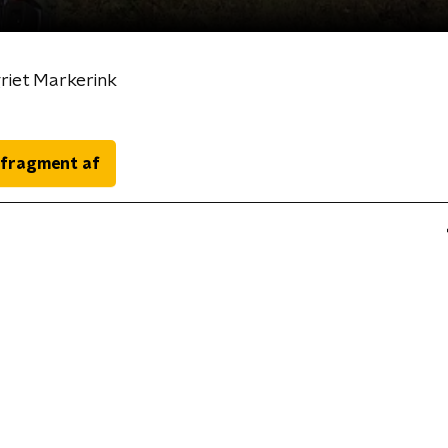
riet Markerink
 fragment af