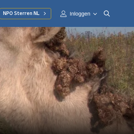
Inloggen
NPO Sterren NL