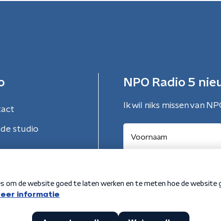
o
NPO Radio 5 nie
Ik wil niks missen van NP
tact
de studio
Aanmelden