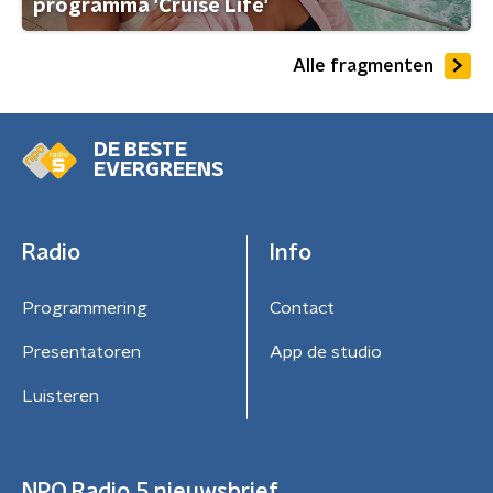
programma 'Cruise Life'
Alle fragmenten
DE BESTE
EVERGREENS
Radio
Info
Programmering
Contact
Presentatoren
App de studio
Luisteren
NPO Radio 5 nieuwsbrief