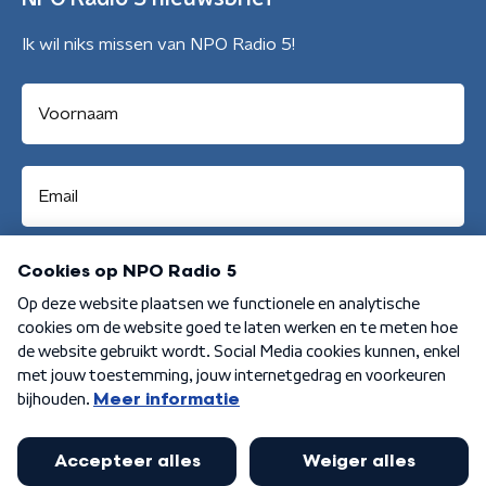
Ik wil niks missen van NPO Radio 5!
Aanmelden
Algemene voorwaarden
Privacybeleid
Cookiebeleid