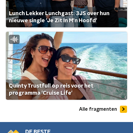
Lunch Lekker Lunchgast: 3JS over hun
nieuwe single 'Je Zit In M'n Hoofd'
Quinty Trustfull op reis voor het
programma 'Cruise Life'
Alle fragmenten
DE BESTE