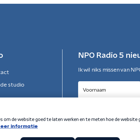
o
NPO Radio 5 nie
Ik wil niks missen van NP
tact
de studio
Aanmelden