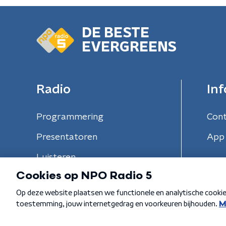
DE BESTE
EVERGREENS
Radio
Inf
Programmering
Con
Presentatoren
App 
Luisteren
Algemene voorwaarden
Privacybeleid