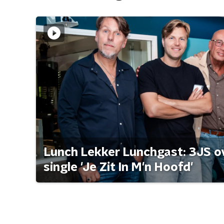
Lunch Lekker Lunchgast: 3JS o
single 'Je Zit In M'n Hoofd'