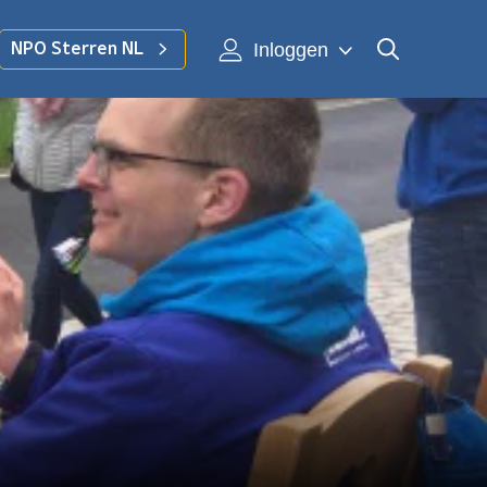
Inloggen
NPO Sterren NL