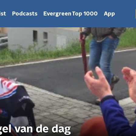
st
Podcasts
Evergreen Top 1000
App
gel van de dag