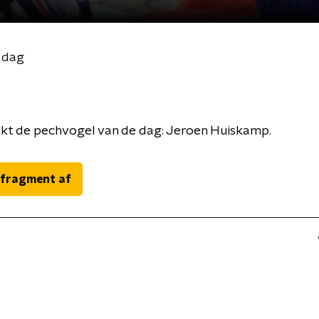
 dag
ekt de pechvogel van de dag: Jeroen Huiskamp.
 fragment af