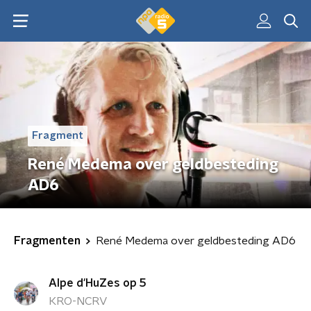
Fragment
René Medema over geldbesteding
AD6
Fragmenten
René Medema over geldbesteding AD6
Alpe d'HuZes op 5
KRO-NCRV