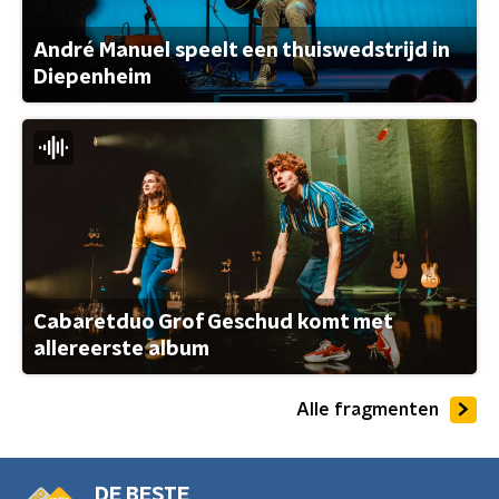
André Manuel speelt een thuiswedstrijd in
Diepenheim
Cabaretduo Grof Geschud komt met
allereerste album
Alle fragmenten
DE BESTE