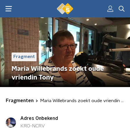
Fragment
Maria Willebrands zoekt oude
vriendin Tony
Fragmenten
Maria Willebrands zoekt oude vriendin Tony
Adres Onbekend
KRO-NCRV