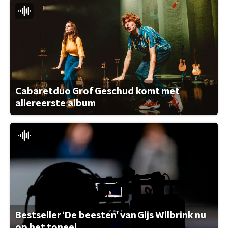
Cabaretduo Grof Geschud komt met
allereerste album
Bestseller ‘De beesten’ van Gijs Wilbrink nu