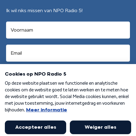
Ik wil niks missen van NPO Radio 5!
Aanmelden
Algemene voorwaarden
Privacybeleid
Cookiebeleid