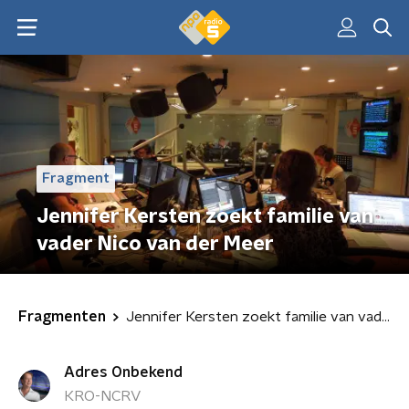
Fragment
Jennifer Kersten zoekt familie van
vader Nico van der Meer
Fragmenten
Jennifer Kersten zoekt familie van vader Nico van der Meer
Adres Onbekend
KRO-NCRV