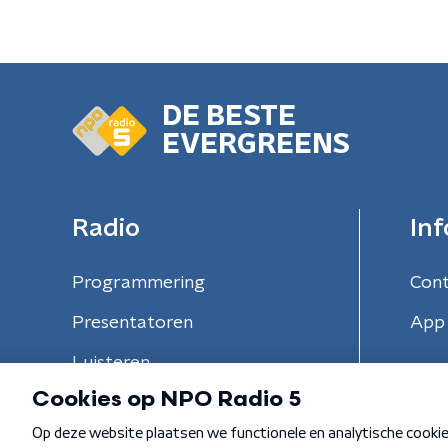
DE BESTE
EVERGREENS
Radio
Inf
Programmering
Con
Presentatoren
App 
Luisteren