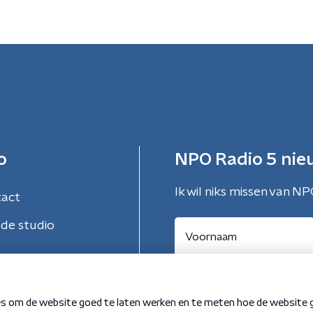
o
NPO Radio 5 nie
Ik wil niks missen van NP
tact
de studio
Aanmelden