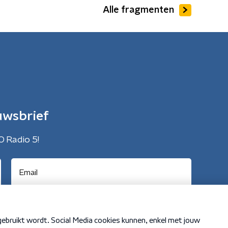
Alle fragmenten
uwsbrief
O Radio 5!