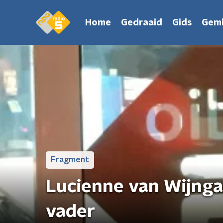
Home
Gedraaid
Gids
Gemi
Fragment
Lucienne van Wijnga
vader