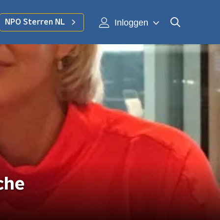
Inloggen
NPO Sterren NL
che