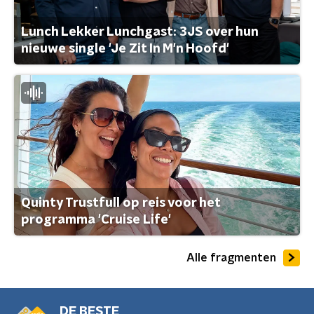
Lunch Lekker Lunchgast: 3JS over hun
nieuwe single 'Je Zit In M'n Hoofd'
Quinty Trustfull op reis voor het
programma 'Cruise Life'
Alle fragmenten
DE BESTE