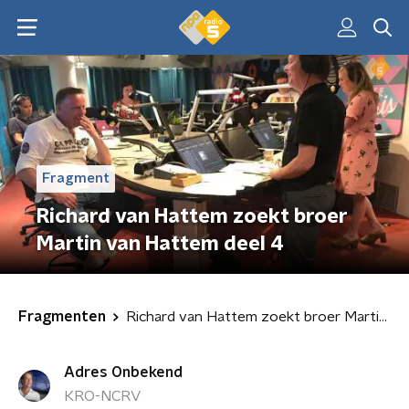
Fragment
Richard van Hattem zoekt broer
Martin van Hattem deel 4
Fragmenten
Richard van Hattem zoekt broer Martin van Hattem deel 4
Adres Onbekend
KRO-NCRV