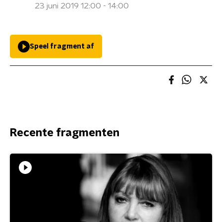
23 juni 2019 12:00 - 14:00
Speel fragment af
Recente fragmenten