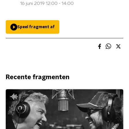
16 juni 2019 12:00 - 14:00
Speel fragment af
Recente fragmenten