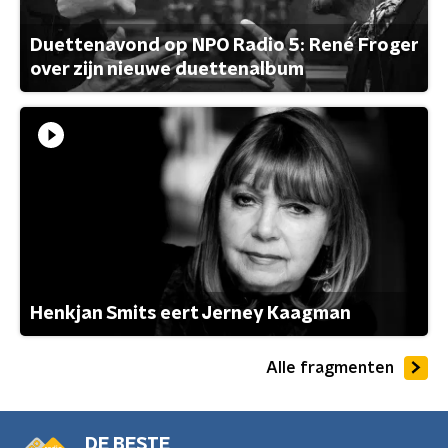
Duettenavond op NPO Radio 5: René Froger
over zijn nieuwe duettenalbum
Henkjan Smits eert Jerney Kaagman
Alle fragmenten
DE BESTE