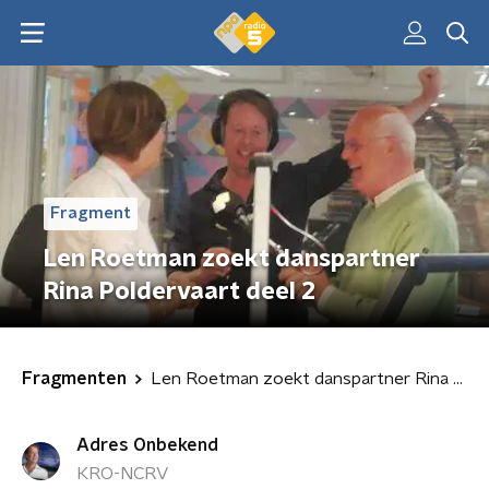
Fragment
Len Roetman zoekt danspartner
Rina Poldervaart deel 2
Fragmenten
Len Roetman zoekt danspartner Rina Poldervaart deel 2
Adres Onbekend
KRO-NCRV