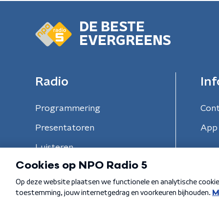
DE BESTE
EVERGREENS
Radio
Inf
Programmering
Con
Presentatoren
App 
Luisteren
Algemene voorwaarden
Privacybeleid