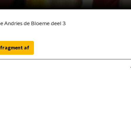
fde Andries de Bloeme deel 3
 fragment af