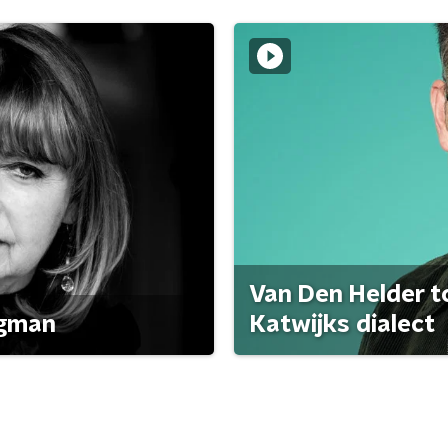
Van Den Helder to
agman
Katwijks dialect