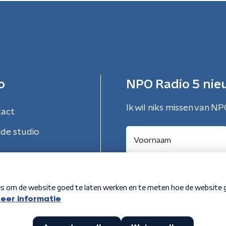
o
NPO Radio 5 nie
Ik wil niks missen van NP
tact
de studio
Aanmelden