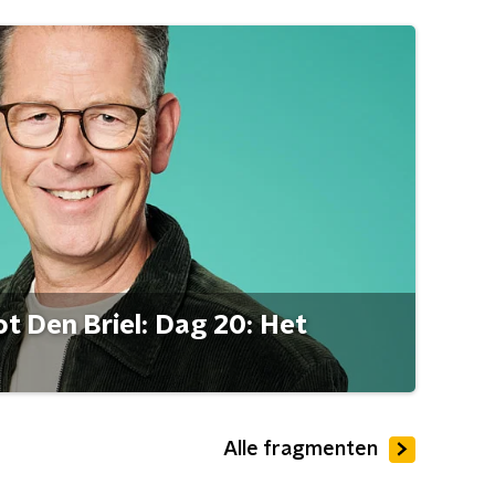
t Den Briel: Dag 20: Het
Alle fragmenten