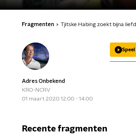
Fragmenten
Tjitske Habing zoekt bijna lie
Speel
Adres Onbekend
KRO-NCRV
01 maart 2020 12:00 - 14:00
Recente fragmenten