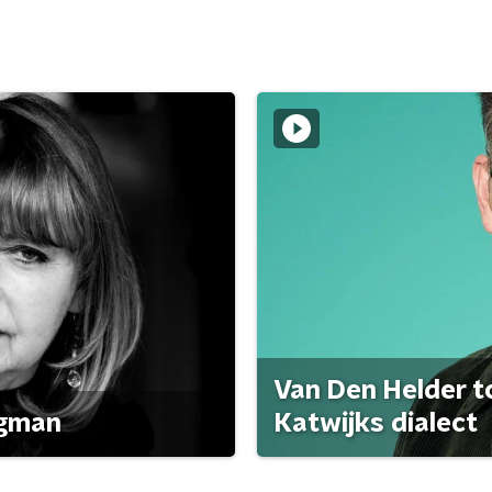
Van Den Helder to
agman
Katwijks dialect