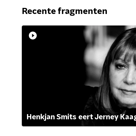
Recente fragmenten
Henkjan Smits eert Jerney Ka