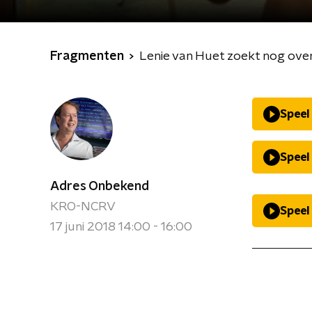
Fragmenten
Lenie van Huet zoekt nog over
Speel
Speel
Adres Onbekend
KRO-NCRV
Speel
17 juni 2018 14:00 - 16:00