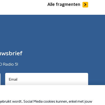
Alle fragmenten
uwsbrief
O Radio 5!