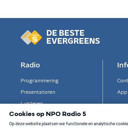
DE BESTE
EVERGREENS
Radio
Inf
Programmering
Con
Presentatoren
App 
Luisteren