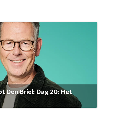
t Den Briel: Dag 20: Het