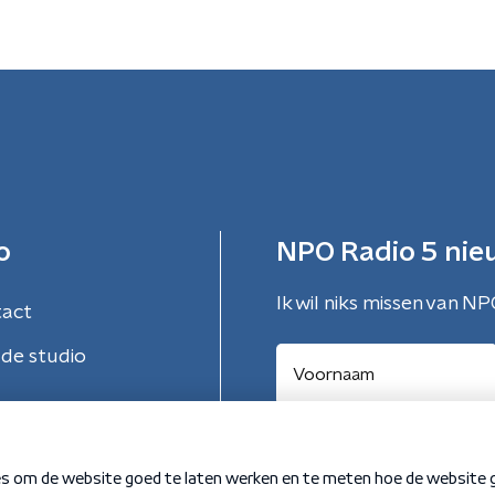
o
NPO Radio 5 nie
Ik wil niks missen van NP
tact
de studio
Aanmelden