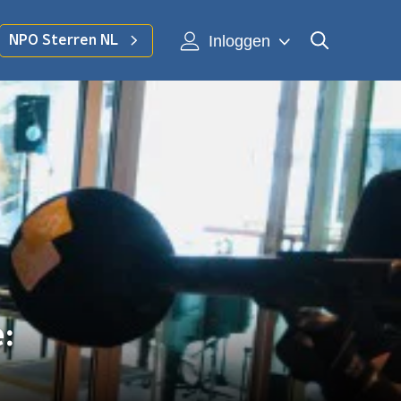
Inloggen
NPO Sterren NL
: