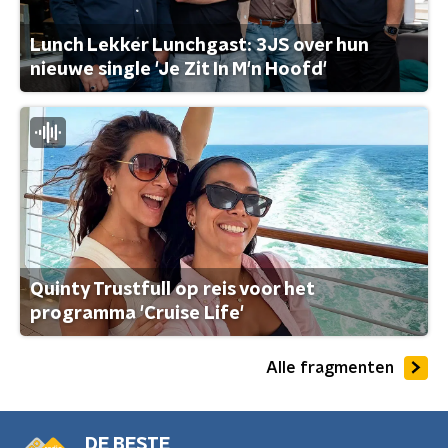
Lunch Lekker Lunchgast: 3JS over hun
nieuwe single 'Je Zit In M'n Hoofd'
Quinty Trustfull op reis voor het
programma 'Cruise Life'
Alle fragmenten
DE BESTE