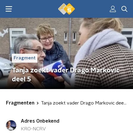
Fragment
Tanja zoekt vader Drago Markovic
deel 5
Fragmenten
Tanja zoekt vader Drago Markovic deel 5
Adres Onbekend
KRO-NCRV