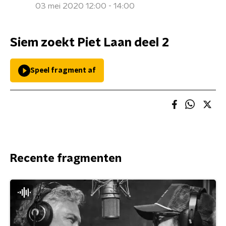
03 mei 2020 12:00 - 14:00
Siem zoekt Piet Laan deel 2
Speel fragment af
Recente fragmenten