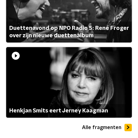
Duettenavond op NPO Radio 5: René Froger
over zijn nieuwe duettenalbum
Henkjan Smits eert Jerney Kaagman
Alle fragmenten