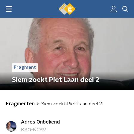
Fragment
Siem zoekt Piet Laan deel 2
Fragmenten
Siem zoekt Piet Laan deel 2
Adres Onbekend
KRO-NCRV