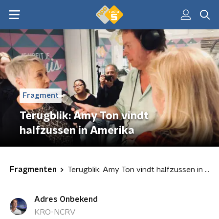
Fragment
Terugblik: Amy Ton vindt
halfzussen in Amerika
Fragmenten
Terugblik: Amy Ton vindt halfzussen in Amerika
Adres Onbekend
KRO-NCRV