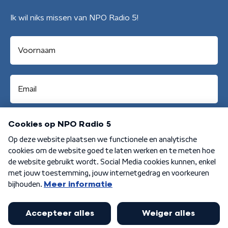
Ik wil niks missen van NPO Radio 5!
Aanmelden
Algemene voorwaarden
Privacybeleid
Cookiebeleid