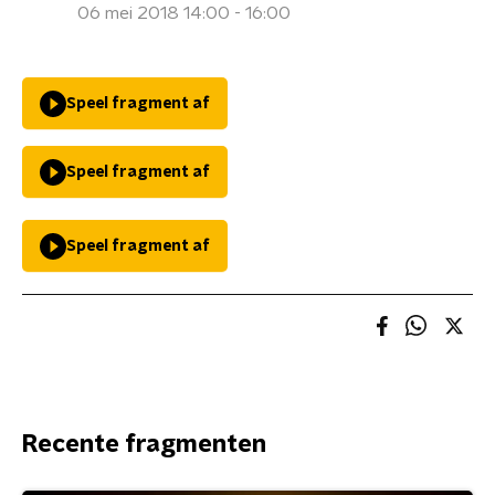
06 mei 2018 14:00 - 16:00
Speel fragment af
Speel fragment af
Speel fragment af
Recente fragmenten