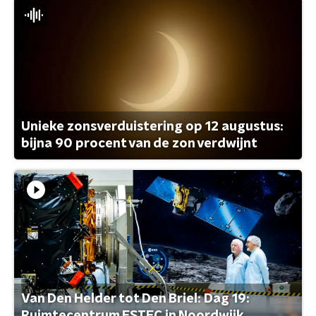
Unieke zonsverduistering op 12 augustus:
bijna 90 procent van de zon verdwijnt
Van Den Helder tot Den Briel: Dag 19: