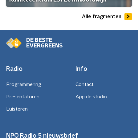
Ruimtecentrum ESTEC in Noordwijk
Alle fragmenten
DE BESTE
EVERGREENS
Radio
Info
Programmering
Contact
Presentatoren
App de studio
Luisteren
NPO Radio 5 nieuwsbrief