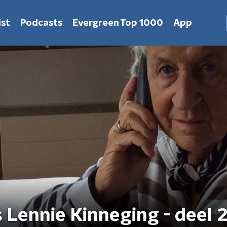
st
Podcasts
Evergreen Top 1000
App
 Lennie Kinneging - deel 