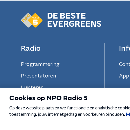
DE BESTE
EVERGREENS
Radio
Inf
Programmering
Con
Presentatoren
App 
Luisteren
Algemene voorwaarden
Privacybeleid