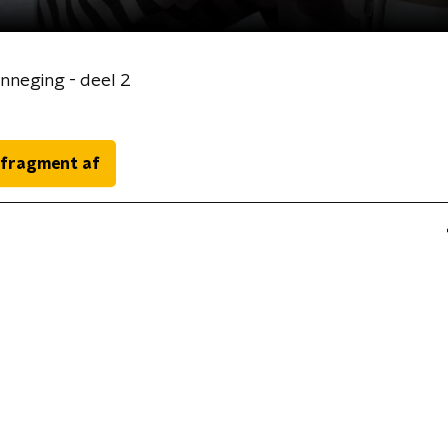
nneging - deel 2
 fragment af