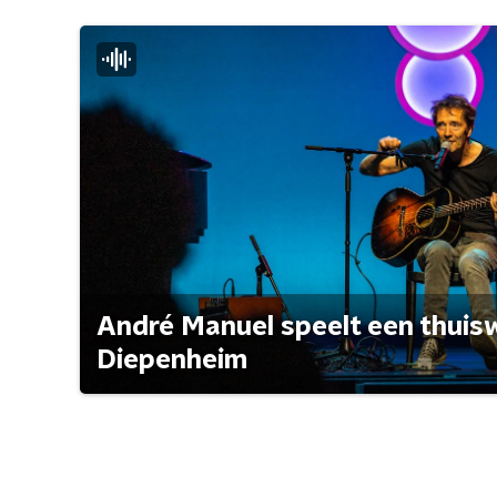
André Manuel speelt een thuisw
Diepenheim