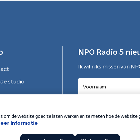
o
NPO Radio 5 nie
Ik wil niks missen van NP
tact
de studio
Aanmelden