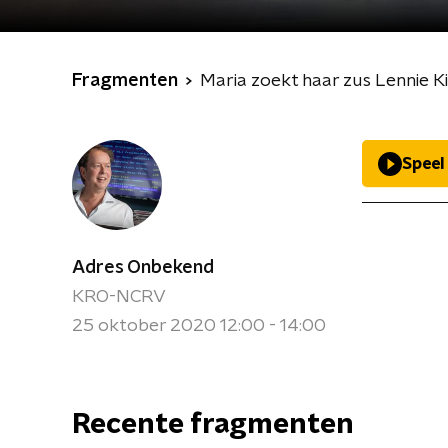
Fragmenten
Maria zoekt haar zus Lennie Ki
Speel
Adres Onbekend
KRO-NCRV
25 oktober 2020 12:00 - 14:00
Recente fragmenten