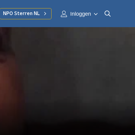
Inloggen
NPO Sterren NL