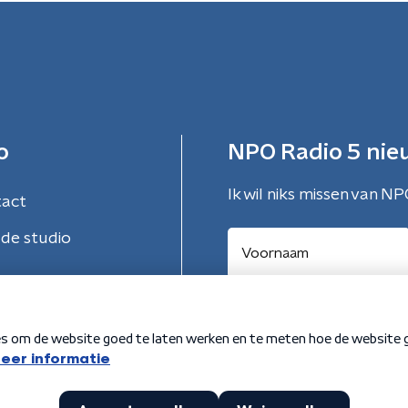
o
NPO Radio 5 nie
Ik wil niks missen van NP
tact
de studio
Aanmelden