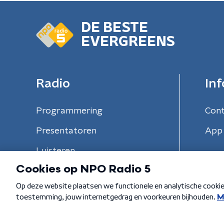
DE BESTE
EVERGREENS
Radio
Inf
Programmering
Con
Presentatoren
App 
Luisteren
Algemene voorwaarden
Privacybeleid