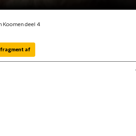
an Koomen deel 4
 fragment af