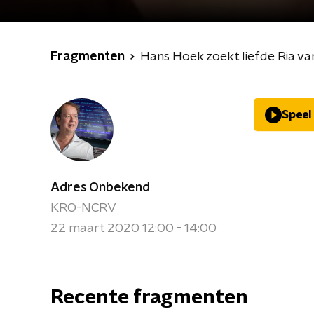
Fragmenten
Hans Hoek zoekt liefde Ria v
Speel
Adres Onbekend
KRO-NCRV
22 maart 2020 12:00 - 14:00
Recente fragmenten