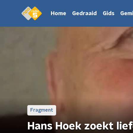
Home
Gedraaid
Gids
Gemi
Fragment
Hans Hoek zoekt lie