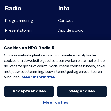
Radio
Info
Programmering
Contact
Presentatoren
App de studio
Luisteren
Algemene voorwaarden
Privacybeleid
Cookiebeleid