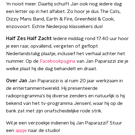
‘m nooit meer. Daarbij schuift Jan ook nog iedere dag
een letter op in het alfabet. Zo hoor je dus The Cats,
Dizzy Mans Band, Earth & Fire, Greenfield & Cook,
enzovoort. Echte Nederpop klassiekers dus!
Half Zes Half Zacht
Iedere middag rond 17.40 uur hoor
je een raar, opvallend, vergeten of geflopt
Nederlandstalig plaatje, inclusief het verhaal achter het
nummer. Op de
Facebookpagina
van Jan Paparazzi zie je
welke plaat hij die dag behandelt en draait.
Over Jan
Jan Paparazzi is al ruim 20 jaar werkzaam in
de entertainmentwereld. Hij presenteerde
radioprogramma's bij diverse zenders en natuurlijk is hij
bekend van het tv-programma Jensen!, waar hij op de
bank zat met zijn onafscheidelijke rode strik.
Wil je een verzoekje indienen bij Jan Paparazzi? Stuur
een
appje
naar de studio!