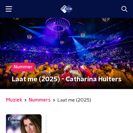
Nummer
Laat me (2025) - Catharina Hulters
Muziek
Nummers
Laat me (2025)