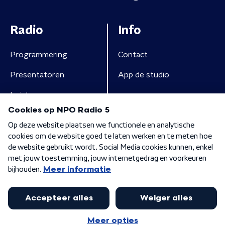
Radio
Info
Programmering
Contact
Presentatoren
App de studio
Luisteren
Algemene voorwaarden
Privacybeleid
Cookiebeleid