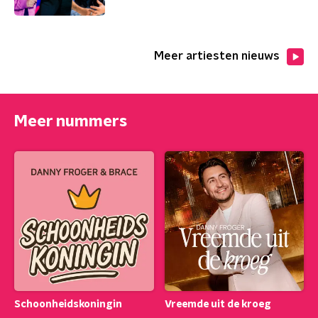
Meer artiesten nieuws
Meer nummers
Schoonheidskoningin
Vreemde uit de kroeg