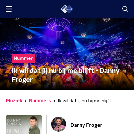
Nummer
Ik wil dat jij nu bij me blijft - Danny
Froger
Muziek
Nummers
Ik wil dat jij nu bij me blijft
Danny Froger