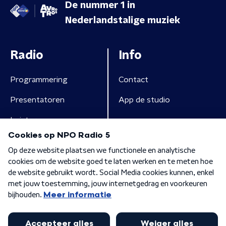
De nummer 1 in
Nederlandstalige muziek
Radio
Info
Programmering
Contact
Presentatoren
App de studio
Luisteren
Algemene voorwaarden
Privacybeleid
Cookiebeleid