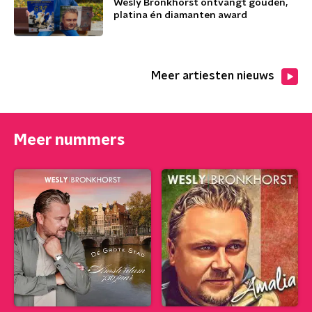
Wesly Bronkhorst ontvangt gouden,
platina én diamanten award
Meer artiesten nieuws
Meer nummers