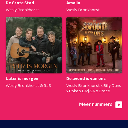
De Grote Stad
Amalia
Wesly Bronkhorst
Wesly Bronkhorst
Later is morgen
De avond is van ons
Wesly Bronkhorst & 3JS
Wesly Bronkhorst x Billy Dans
x Poke x LA$$A x Brace
Meer nummers