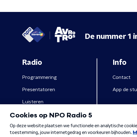
De nummer 1 i
Radio
Info
Programmering
Contact
Presentatoren
App de stu
Luisteren
Algemene voorwaarden
Privacybeleid