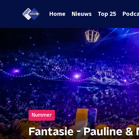
Home
Nieuws
Top 25
Podca
Nummer
Fantasie - Pauline &