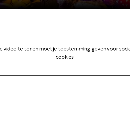
 video te tonen moet je
toestemming geven
voor soci
cookies.