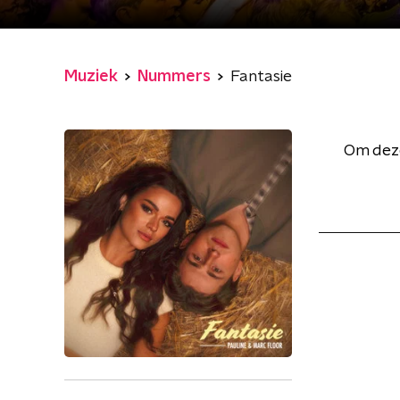
Muziek
Nummers
Fantasie
Om deze