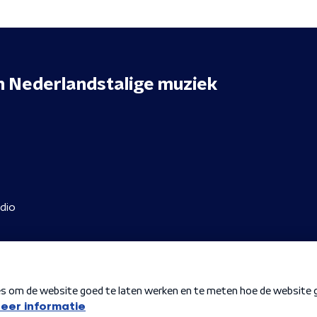
n
Nederlandstalige muziek
dio