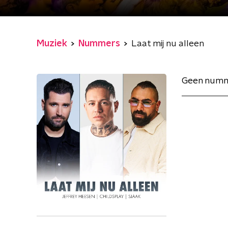
Muziek
Nummers
Laat mij nu alleen
Geen numm