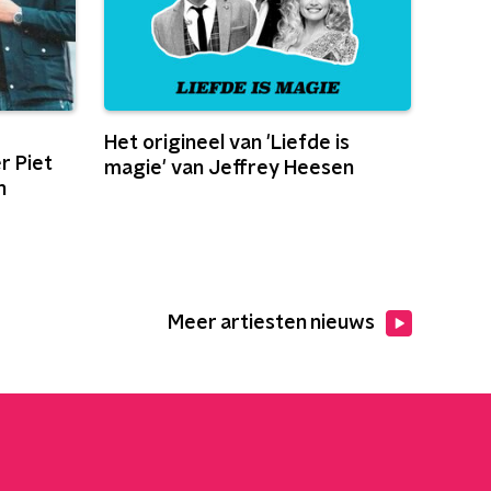
Het origineel van 'Liefde is
r Piet
magie' van Jeffrey Heesen
n
Meer artiesten nieuws