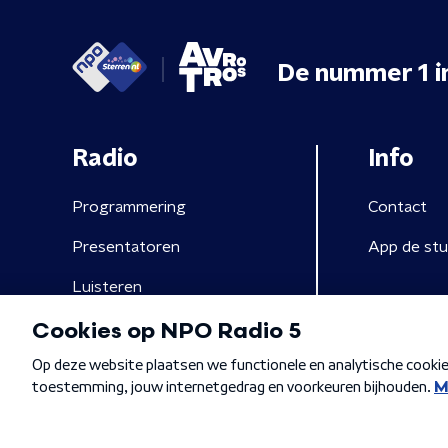
De nummer 1 i
Radio
Info
Programmering
Contact
Presentatoren
App de stu
Luisteren
Algemene voorwaarden
Privacybeleid