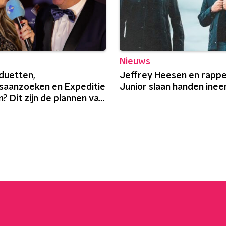
Nieuws
duetten,
Jeffrey Heesen en rappe
ksaanzoeken en Expeditie
Junior slaan handen inee
? Dit zijn de plannen van