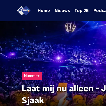
Home
Nieuws
Top 25
Podca
Nummer
Laat mij nu alleen - 
Sjaak