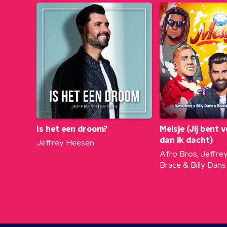
Is het een droom?
Meisje (Jij bent v
dan ik dacht)
Jeffrey Heesen
Afro Bros, Jeffre
Brace & Billy Dans