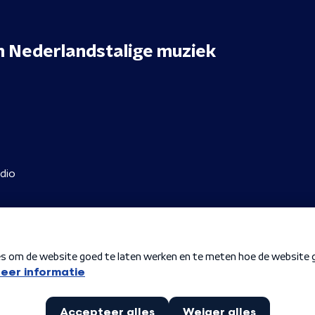
n
Nederlandstalige muziek
dio