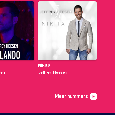
Nikita
sen
Jeffrey Heesen
Meer nummers