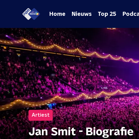
Home
Nieuws
Top 25
Podca
Artiest
Jan Smit - Biografie