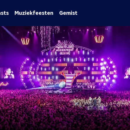
sts
Muziekfeesten
Gemist