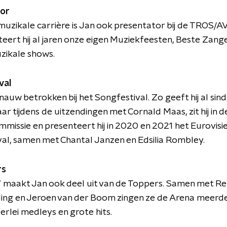
or
 muzikale carrière is Jan ook presentator bij de TROS
eert hij al jaren onze eigen Muziekfeesten, Beste Zang
zikale shows.
val
 nauw betrokken bij het Songfestival. Zo geeft hij al sin
 tijdens de uitzendingen met Cornald Maas, zit hij in d
mmissie en presenteert hij in 2020 en 2021 het Eurovisi
al, samen met Chantal Janzen en Edsilia Rombley.
rs
 maakt Jan ook deel uit van de Toppers. Samen met Re
ling en Jeroen van der Boom zingen ze de Arena meerd
lerlei medleys en grote hits.