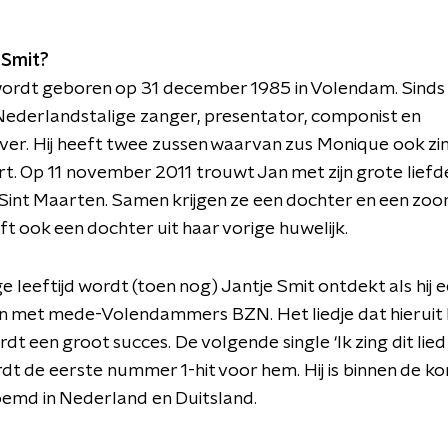
 Smit?
ordt geboren op 31 december 1985 in Volendam. Sinds 1
 Nederlandstalige zanger, presentator, componist en
jver. Hij heeft twee zussen waarvan zus Monique ook zi
t. Op 11 november 2011 trouwt Jan met zijn grote liefd
 Sint Maarten. Samen krijgen ze een dochter en een zoon.
t ook een dochter uit haar vorige huwelijk.
ge leeftijd wordt (toen nog) Jantje Smit ontdekt als hij 
n met mede-Volendammers BZN. Het liedje dat hieruit
dt een groot succes. De volgende single ‘Ik zing dit lied
rdt de eerste nummer 1-hit voor hem. Hij is binnen de ko
emd in Nederland en Duitsland.